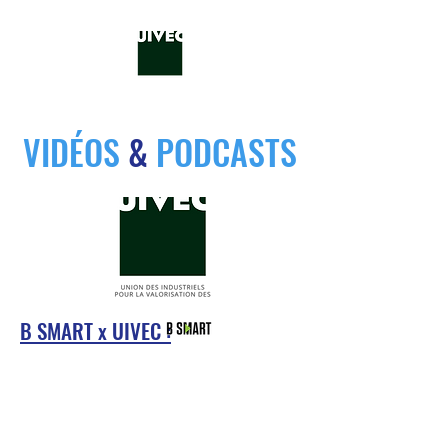
VIDÉOS
&
PODCASTS
B SMART x UIVEC :